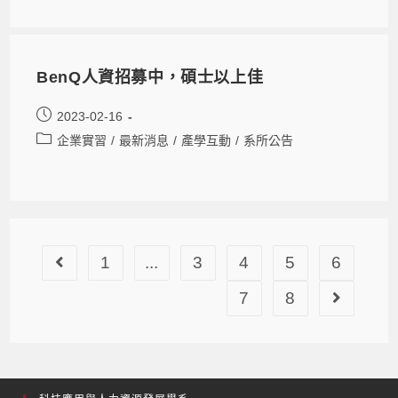
BenQ人資招募中，碩士以上佳
2023-02-16
企業實習
/
最新消息
/
產學互動
/
系所公告
1
...
3
4
5
6
7
8