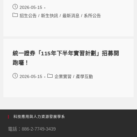
2026-05-15
招生公告
/
新生快訊
/
最新消息
/
系所公告
統一證券「115年下半年實習計劃」招募開
跑囉！
2026-05-15
企業實習
/
產學互動
科技應用與人力資源發展學系
電話：886-2-7749-3439