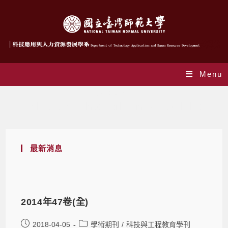
Menu
作者:
陳柔蓁
This author has written 519 articles
最新消息
2014年47卷(全)
2018-04-05
學術期刊
/
科技與工程教育學刊