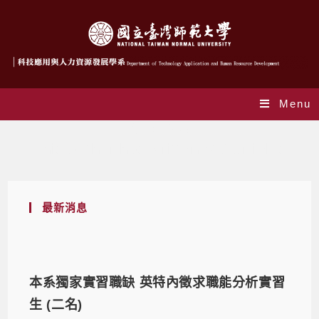
Menu
作者:
陳柔蓁
This author has written 519 articles
最新消息
本系獨家實習職缺 英特內徵求職能分析實習
生 (二名)