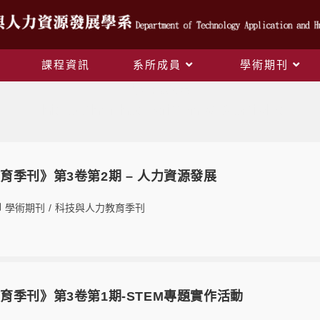
課程資訊
系所成員
學術期刊
作者:
陳柔蓁
This author has written 519 articles
育季刊》第3卷第2期 – 人力資源發展
學術期刊
/
科技與人力教育季刊
育季刊》第3卷第1期-STEM專題實作活動