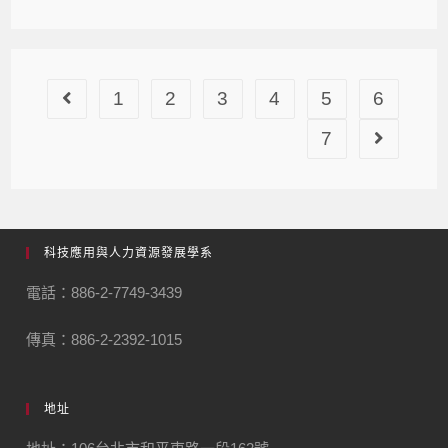
1
2
3
4
5
6
7
科技應用與人力資源發展學系
電話：886-2-7749-3439
傳真：886-2-2392-1015
地址