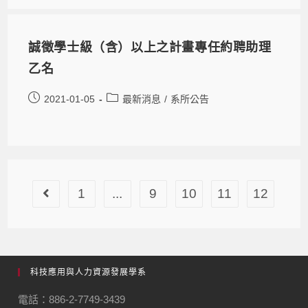
誠徵學士級（含）以上之計畫專任約聘助理
乙名
2021-01-05
最新消息
/
系所公告
1
...
9
10
11
12
科技應用與人力資源發展學系
電話：886-2-7749-3439