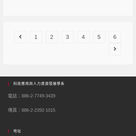
1
2
3
4
5
6
科技應用與人力資源發展學系
電話：886-2-7749-3439
傳真：886-2-2392-1015
地址