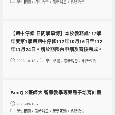
學生相關
/
招生公告
/
最新消息
/
系所公告
【期中停修-日間學碩博】本校教務處112學
年度第1學期期中停修112年10月16日至112
年11月24日。請於期限內申請及審核完成。
2023-10-18
學生相關
/
最新消息
/
系所公告
BenQ X臺師大 智慧教學專案種子培育計畫
2023-09-12
學生相關
/
最新消息
/
產學互動
/
系所公告