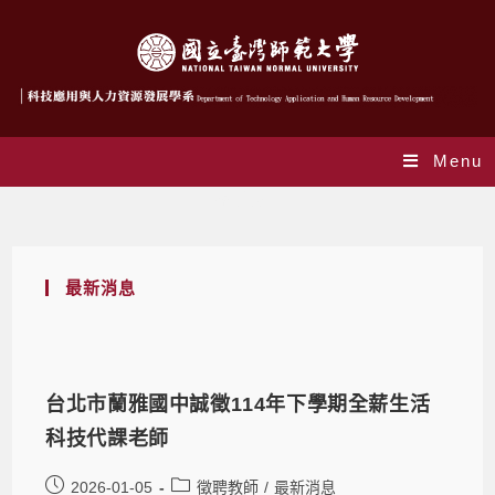
Menu
系所公告
最新消息
台北市蘭雅國中誠徵114年下學期全薪生活
科技代課老師
2026-01-05
徵聘教師
/
最新消息