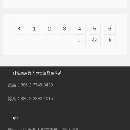
1
2
3
4
5
6
...
44
科技應用與人力資源發展學系
電話：886-2-7749-3439
傳真：886-2-2392-1015
地址